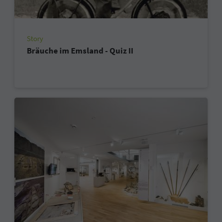
Story
Bräuche im Emsland - Quiz II