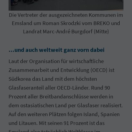
Die Vertreter der ausgezeichneten Kommunen im
Emsland um Roman Skrodzki vom BREKO und
Landrat Marc-André Burgdorf (Mitte)
…und auch weltweit ganz vorn dabei
Laut der Organisation für wirtschaftliche
Zusammenarbeit und Entwicklung (OECD) ist
Südkorea das Land mit dem höchsten
Glasfaseranteil aller OECD-Länder. Rund 90
Prozent aller Breitbandanschlüsse werden in
dem ostasiatischen Land per Glasfaser realisiert.
Auf den weiteren Plätzen folgen Island, Spanien
und Litauen. Mit seinen 91 Prozent ist das
Emsland also tatsächlich Weltklasse im