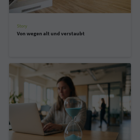
Story
Von wegen alt und verstaubt