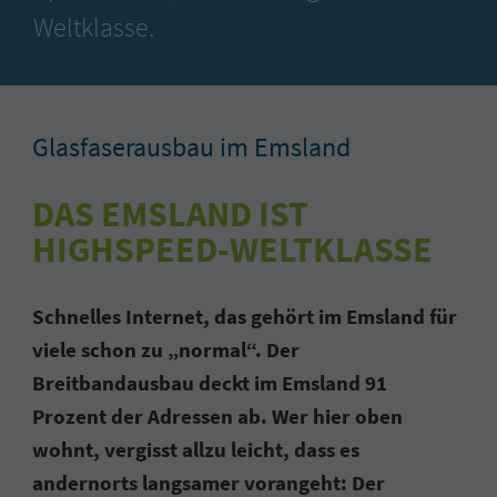
Weltklasse.
Glasfaserausbau im Emsland
DAS EMSLAND IST
HIGHSPEED-WELTKLASSE
Schnelles Internet, das gehört im Emsland für
viele schon zu „normal“. Der
Breitbandausbau deckt im Emsland 91
Prozent der Adressen ab. Wer hier oben
wohnt, vergisst allzu leicht, dass es
andernorts langsamer vorangeht: Der