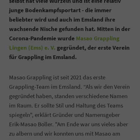
selbst hat viele Wurzeln und ist eine relativ
junge Bodenkampfsportart - die immer
beliebter wird und auch im Emsland ihre
wachsende Nische gefunden hat. Mitten in der
Corona-Pandemie wurde
Masao Grappling
Lingen (Ems) e. V.
gegründet, der erste Verein
für Grappling im Emsland.
Masao Grappling ist seit 2021 das erste
Grappling-Team im Emsland. “Als wir den Verein
gegründet haben, standen verschiedene Namen
im Raum. Er sollte Stil und Haltung des Teams
spiegeln", erklärt Gründer und Namensgeber
Erik-Masao Boller. "Am Ende war uns vieles aber
zu albern und wir konnten uns mit Masao am