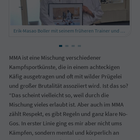
Erik-Masao Boller mit seinem früheren Trainer und Karate-Weltmeister Reinhard Schmidt vom Shotokan-Karate Lingen.
MMA ist eine Mischung verschiedener
Kampfsportkünste, die in einem achteckigen
Käfig ausgetragen und oft mit wilder Prügelei
und großer Brutalität assoziiert wird. Ist das so?
“Das scheint vielleicht so, weil durch die
Mischung vieles erlaubt ist. Aber auch im MMA
zählt Respekt, es gibt Regeln und ganz klare No-
Gos. In erster Linie ging es mir aber nicht ums
Kämpfen, sondern mental und körperlich an