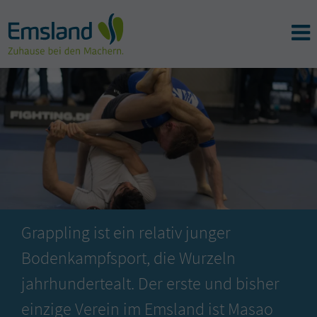
Grappling ist ein relativ junger
Bodenkampfsport, die Wurzeln
jahrhundertealt. Der erste und bisher
einzige Verein im Emsland ist Masao