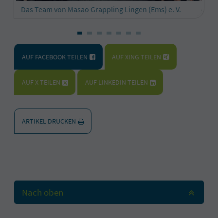
Das Team von Masao Grappling Lingen (Ems) e. V.
AUF FACEBOOK TEILEN
AUF XING TEILEN
AUF X TEILEN
AUF LINKEDIN TEILEN
ARTIKEL DRUCKEN
Nach oben