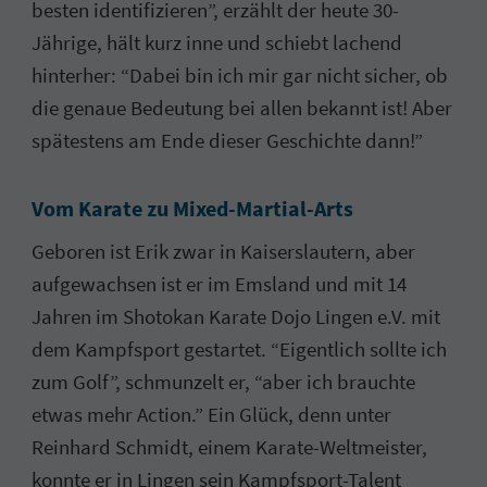
besten identifizieren”, erzählt der heute 30-
Jährige, hält kurz inne und schiebt lachend
hinterher: “Dabei bin ich mir gar nicht sicher, ob
die genaue Bedeutung bei allen bekannt ist! Aber
spätestens am Ende dieser Geschichte dann!”
Vom Karate zu Mixed-Martial-Arts
Geboren ist Erik zwar in Kaiserslautern, aber
aufgewachsen ist er im Emsland und mit 14
Jahren im Shotokan Karate Dojo Lingen e.V. mit
dem Kampfsport gestartet. “Eigentlich sollte ich
zum Golf”, schmunzelt er, “aber ich brauchte
etwas mehr Action.” Ein Glück, denn unter
Reinhard Schmidt, einem Karate-Weltmeister,
konnte er in Lingen sein Kampfsport-Talent