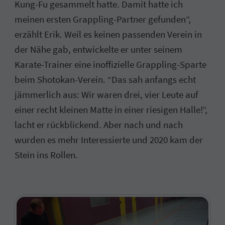
Kung-Fu gesammelt hatte. Damit hatte ich
meinen ersten Grappling-Partner gefunden”,
erzählt Erik. Weil es keinen passenden Verein in
der Nähe gab, entwickelte er unter seinem
Karate-Trainer eine inoffizielle Grappling-Sparte
beim Shotokan-Verein. “Das sah anfangs echt
jämmerlich aus: Wir waren drei, vier Leute auf
einer recht kleinen Matte in einer riesigen Halle!”,
lacht er rückblickend. Aber nach und nach
wurden es mehr Interessierte und 2020 kam der
Stein ins Rollen.