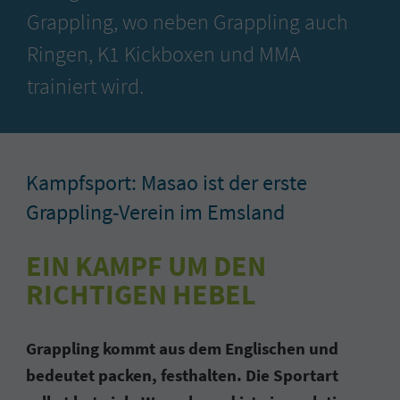
Grappling, wo neben Grappling auch
Ringen, K1 Kickboxen und MMA
trainiert wird.
Kampfsport: Masao ist der erste
Grappling-Verein im Emsland
EIN KAMPF UM DEN
RICHTIGEN HEBEL
Grappling kommt aus dem Englischen und
bedeutet packen, festhalten. Die Sportart