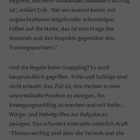
Hygiene, die beim Vollkontakt besonders wichtig
ist”, erklärt Erik. “Bei uns kommt keiner mit
ungeschnittenen Nägeln oder schmutzigen
Füßen auf die Matte, das ist eine Frage des
Anstands und des Respekts gegenüber den
Trainingspartnern.”
Und die Regeln beim Grappling? Es wird
hauptsächlich gegriffen. Tritte und Schläge sind
nicht erlaubt. Das Ziel ist, den Partner in eine
unvorteilhafte Position zu zwingen, ihn
bewegungsunfähig zu machen und mit Halte-,
Würge- und Hebelgriffen zur Aufgabe zu
zwingen. Das erfordert einerseits natürlich Kraft.
“Ebenso wichtig sind aber die Technik und die