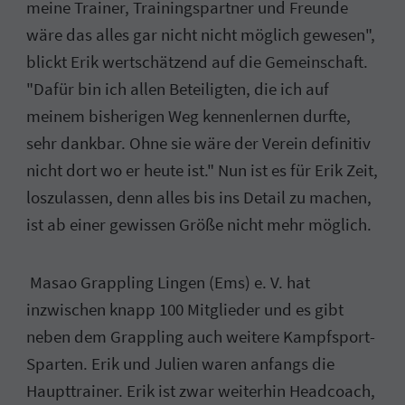
meine Trainer, Trainingspartner und Freunde
wäre das alles gar nicht nicht möglich gewesen",
blickt Erik wertschätzend auf die Gemeinschaft.
"Dafür bin ich allen Beteiligten, die ich auf
meinem bisherigen Weg kennenlernen durfte,
sehr dankbar. Ohne sie wäre der Verein definitiv
nicht dort wo er heute ist." Nun ist es für Erik Zeit,
loszulassen, denn alles bis ins Detail zu machen,
ist ab einer gewissen Größe nicht mehr möglich.
Masao Grappling Lingen (Ems) e. V. hat
inzwischen knapp 100 Mitglieder und es gibt
neben dem Grappling auch weitere Kampfsport-
Sparten. Erik und Julien waren anfangs die
Haupttrainer. Erik ist zwar weiterhin Headcoach,