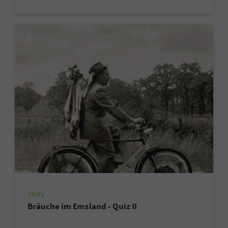
Story
Bräuche im Emsland - Quiz II