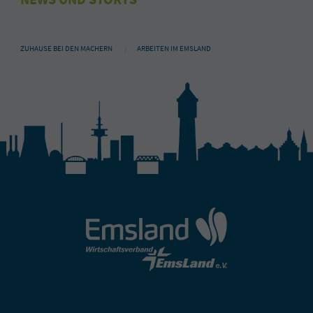
ZUHAUSE BEI DEN MACHERN
ARBEITEN IM EMSLAND