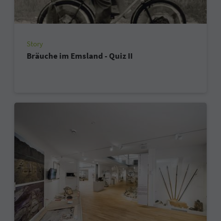
Story
Bräuche im Emsland - Quiz II