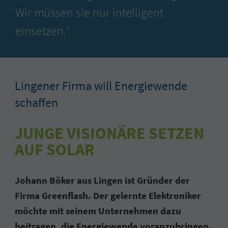
Wir müssen sie nur intelligent
einsetzen.“
Lingener Firma will Energiewende
schaffen
JUNGE VISIONÄRE SETZEN
AUF SOLAR
Johann Böker aus Lingen ist Gründer der
Firma Greenflash. Der gelernte Elektroniker
möchte mit seinem Unternehmen dazu
beitragen, die Energiewende voranzubringen.