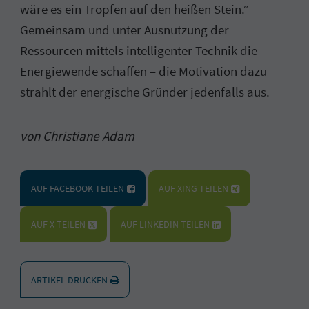
wäre es ein Tropfen auf den heißen Stein.“
Gemeinsam und unter Ausnutzung der
Ressourcen mittels intelligenter Technik die
Energiewende schaffen – die Motivation dazu
strahlt der energische Gründer jedenfalls aus.
von Christiane Adam
AUF FACEBOOK TEILEN
AUF XING TEILEN
AUF X TEILEN
AUF LINKEDIN TEILEN
ARTIKEL DRUCKEN