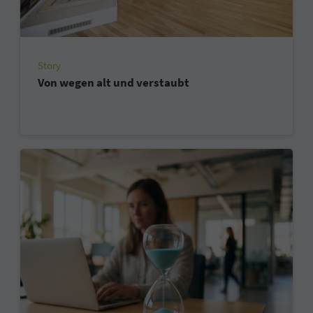
Story
Von wegen alt und verstaubt