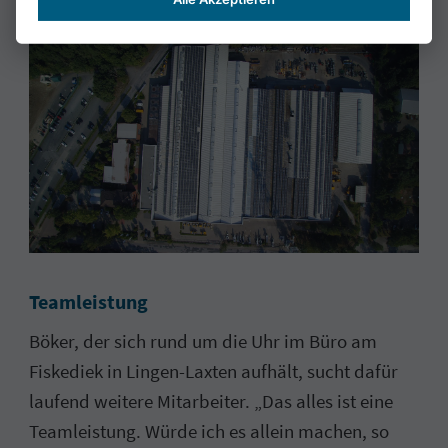
Teamleistung
Böker, der sich rund um die Uhr im Büro am
Fiskediek in Lingen-Laxten aufhält, sucht dafür
laufend weitere Mitarbeiter. „Das alles ist eine
Teamleistung. Würde ich es allein machen, so